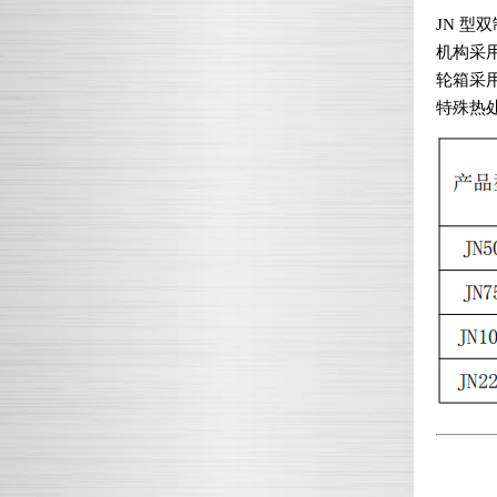
JN 
机构采
轮箱采用
特殊热